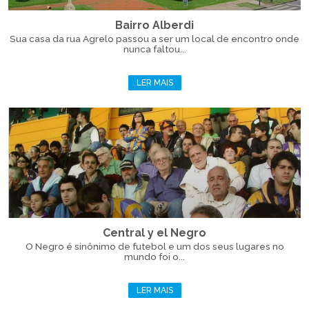
Bairro Alberdi
Sua casa da rua Agrelo passou a ser um local de encontro onde
nunca faltou...
LER MAIS
Central y el Negro
O Negro é sinônimo de futebol e um dos seus lugares no
mundo foi o...
LER MAIS