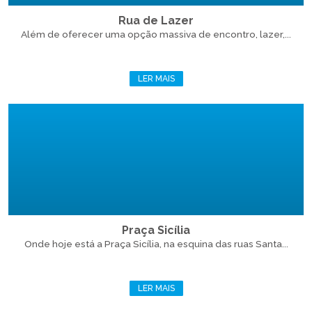
Rua de Lazer
Além de oferecer uma opção massiva de encontro, lazer,...
LER MAIS
Praça Sicília
Onde hoje está a Praça Sicília, na esquina das ruas Santa...
LER MAIS