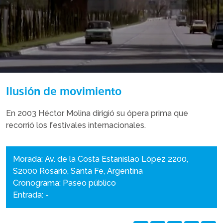
Ilusión de movimiento
En 2003 Héctor Molina dirigió su ópera prima que
recorrió los festivales internacionales.
Morada: Av. de la Costa Estanislao López 2200,
S2000 Rosario, Santa Fe, Argentina
Cronograma: Paseo público
Entrada: -