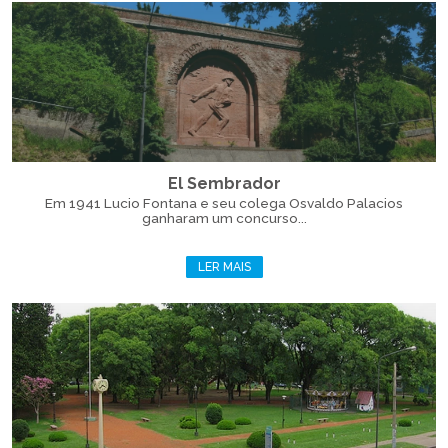
El Sembrador
Em 1941 Lucio Fontana e seu colega Osvaldo Palacios
ganharam um concurso...
LER MAIS