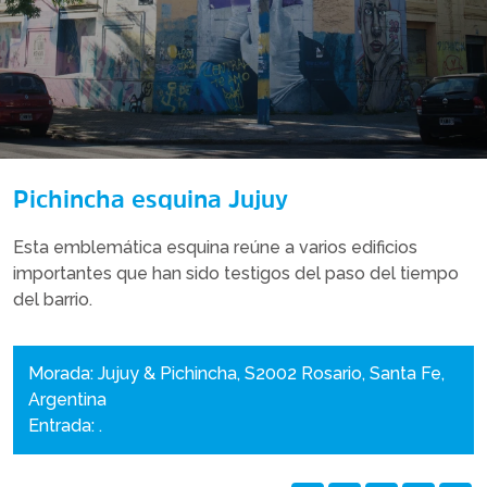
Pichincha esquina Jujuy
Esta emblemática esquina reúne a varios edificios
importantes que han sido testigos del paso del tiempo
del barrio.
Morada: Jujuy & Pichincha, S2002 Rosario, Santa Fe,
Argentina
Entrada: .