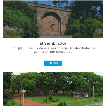
El Sembrador
Em 1941 Lucio Fontana e seu colega Osvaldo Palacios
ganharam um concurso...
LER MAIS