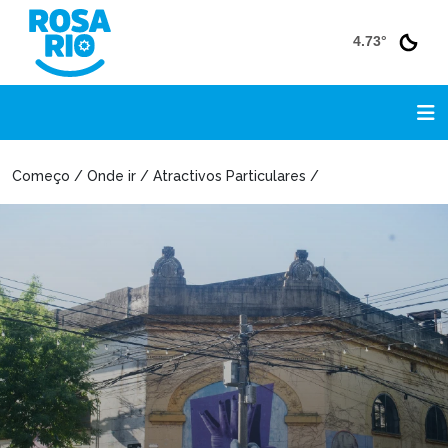
4.73°
Começo / Onde ir / Atractivos Particulares /