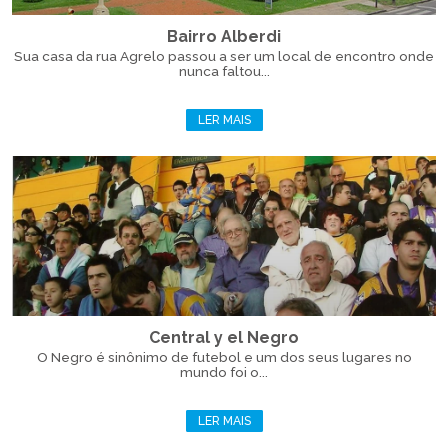
Bairro Alberdi
Sua casa da rua Agrelo passou a ser um local de encontro onde
nunca faltou...
LER MAIS
Central y el Negro
O Negro é sinônimo de futebol e um dos seus lugares no
mundo foi o...
LER MAIS