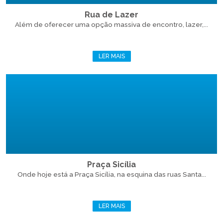
Rua de Lazer
Além de oferecer uma opção massiva de encontro, lazer,...
LER MAIS
Praça Sicília
Onde hoje está a Praça Sicília, na esquina das ruas Santa...
LER MAIS