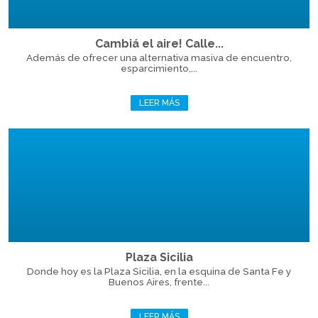
Cambiá el aire! Calle...
Además de ofrecer una alternativa masiva de encuentro,
esparcimiento,...
LEER MÁS
Plaza Sicilia
Donde hoy es la Plaza Sicilia, en la esquina de Santa Fe y
Buenos Aires, frente...
LEER MÁS