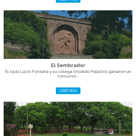
El Sembrador
El 1941 Lucio Fontana y su colega Osvaldo Palacios ganaron un
concurso...
LEER MÁS