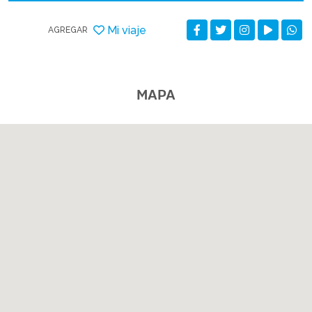
Mi viaje
AGREGAR
MAPA