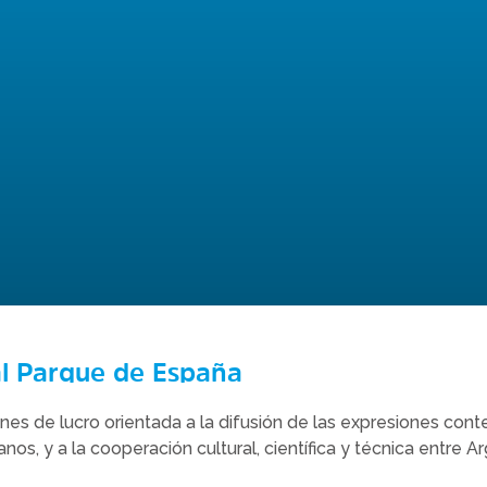
al Parque de España
 fines de lucro orientada a la difusión de las expresiones co
anos, y a la cooperación cultural, científica y técnica entre A