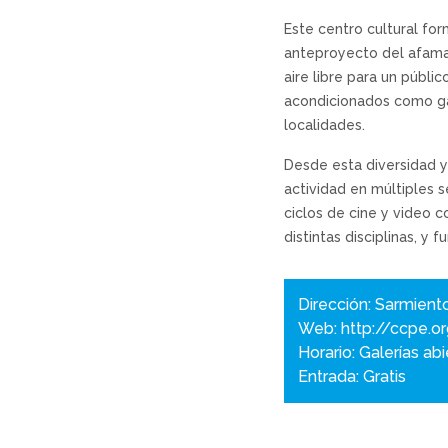
Este centro cultural for
anteproyecto del afamad
aire libre para un públi
acondicionados como gal
localidades.
Desde esta diversidad y
actividad en múltiples s
ciclos de cine y video c
distintas disciplinas, y
Dirección: Sarmiento 
Web:
http://ccpe.o
Horario: Galerías ab
Entrada: Gratis