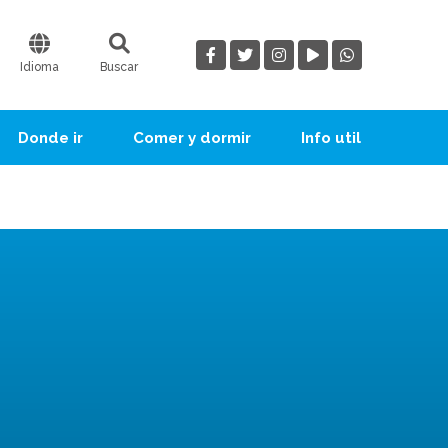
Idioma
Buscar
Donde ir
Comer y dormir
Info util