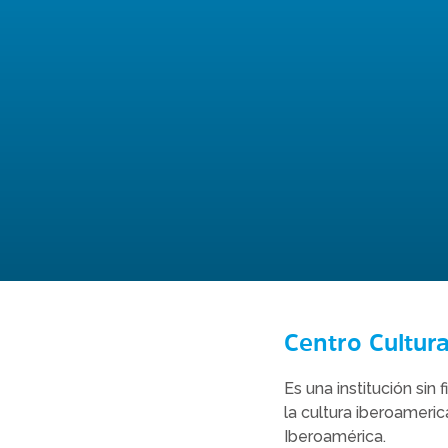
Centro Cultur
Es una institución sin
la cultura iberoameric
Iberoamérica.