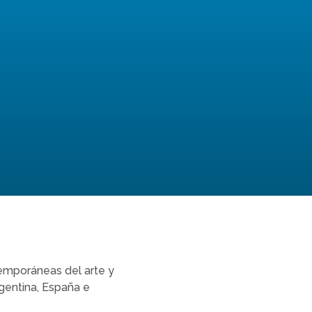
ntemporáneas del arte y
rgentina, España e