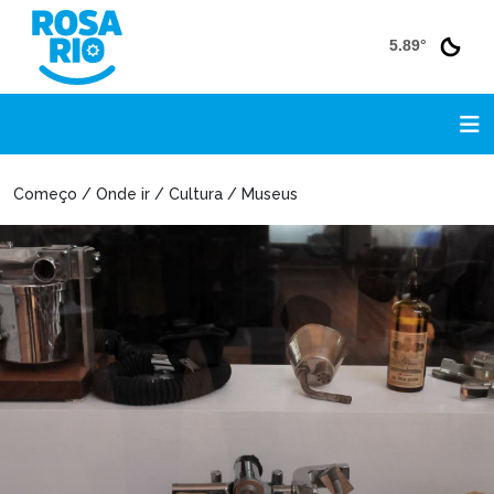
5.89°
Começo / Onde ir / Cultura / Museus