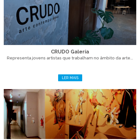
CRUDO Galería
Representa jovens artistas que trabalham no âmbito da arte...
LER MAIS