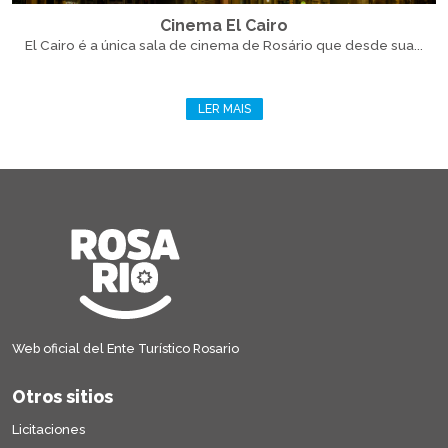
Cinema El Cairo
El Cairo é a única sala de cinema de Rosário que desde sua...
LER MAIS
Web oficial del Ente Turístico Rosario
Otros sitios
Licitaciones