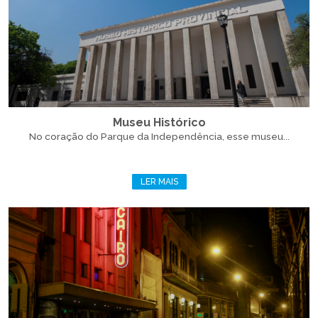
Museu Histórico
No coração do Parque da Independência, esse museu...
LER MAIS