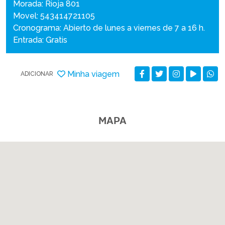
Morada: Rioja 801
Movel: 543414721105
Cronograma: Abierto de lunes a viernes de 7 a 16 h.
Entrada: Gratis
Minha viagem
ADICIONAR
MAPA