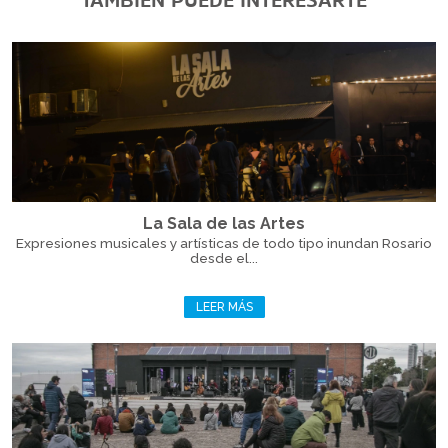
TAMBIÉN PUEDE INTERESARTE
La Sala de las Artes
Expresiones musicales y artísticas de todo tipo inundan Rosario
desde el...
LEER MÁS