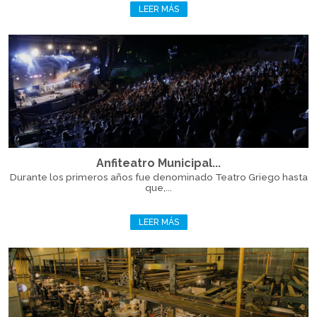
LEER MÁS
Anfiteatro Municipal...
Durante los primeros años fue denominado Teatro Griego hasta
que,...
LEER MÁS