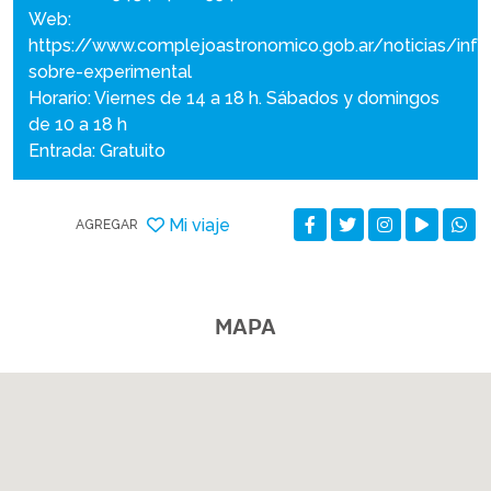
Web:
https://www.complejoastronomico.gob.ar/noticias/inf
sobre-experimental
Horario: Viernes de 14 a 18 h. Sábados y domingos
de 10 a 18 h
Entrada: Gratuito
Mi viaje
AGREGAR
MAPA