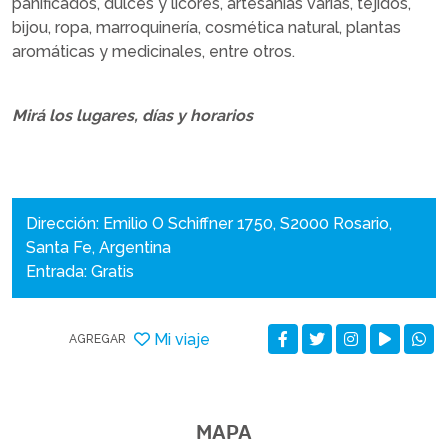
panificados, dulces y licores, artesanías varias, tejidos,
bijou, ropa, marroquinería, cosmética natural, plantas
aromáticas y medicinales, entre otros.
Mirá los lugares, días y horarios
Dirección: Emilio O Schiffner 1750, S2000 Rosario,
Santa Fe, Argentina
Entrada: Gratis
Mi viaje
AGREGAR
MAPA