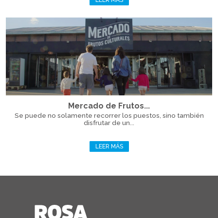
LEER MÁS
Mercado de Frutos...
Se puede no solamente recorrer los puestos, sino también
disfrutar de un...
LEER MÁS