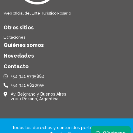
Web oficial del Ente Turístico Rosario
Otros sitios
Licitaciones
Quiénes somos
Novedades
Contacto
+54 341 5795884
+54 341 5820955
Av. Belgrano y Buenos Aires
2000 Rosario, Argentina
Todos los derechos y contenidos pertenecen al Ente