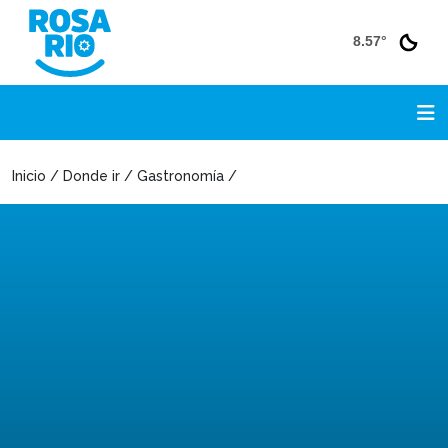
8.57°
Inicio / Donde ir / Gastronomía /