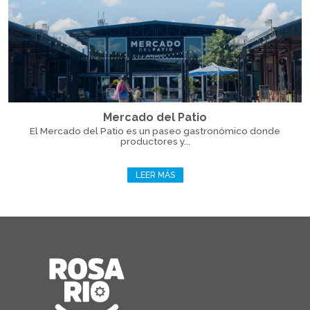
Mercado del Patio
El Mercado del Patio es un paseo gastronómico donde
productores y...
LEER MÁS