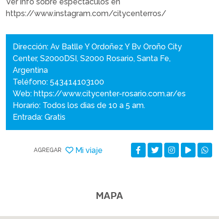
Ver info sobre espectáculos en
https://www.instagram.com/citycenterros/
Dirección: Av Batlle Y Ordoñez Y Bv Oroño City
Center, S2000DSI, S2000 Rosario, Santa Fe,
Argentina
Teléfono: 543414103100
Web:
https://www.citycenter-rosario.com.ar/es
Horario: Todos los dias de 10 a 5 am.
Entrada: Gratis
Mi viaje
AGREGAR
MAPA