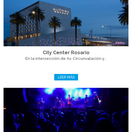
City Center Rosario
En la intersección de Av. Circunvalación y...
LEER MÁS