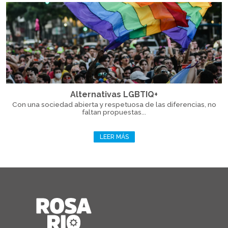
Alternativas LGBTIQ+
Con una sociedad abierta y respetuosa de las diferencias, no
faltan propuestas...
LEER MÁS