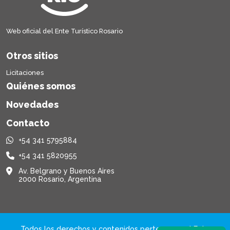
Web oficial del Ente Turístico Rosario
Otros sitios
Licitaciones
Quiénes somos
Novedades
Contacto
+54 341 5795884
+54 341 5820955
Av. Belgrano y Buenos Aires
2000 Rosario, Argentina
Todos los derechos y contenidos pertenecen al Ente