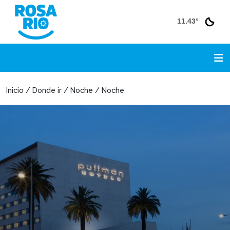
11.43°
Inicio / Donde ir / Noche / Noche