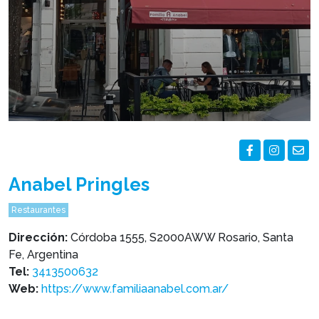
Anabel Pringles
Restaurantes
Dirección:
Córdoba 1555, S2000AWW Rosario, Santa
Fe, Argentina
Tel:
3413500632
Web:
https://www.familiaanabel.com.ar/