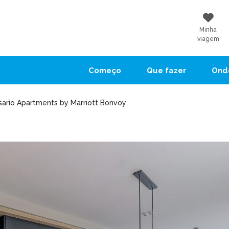
Minha
viagem
Começo
Que fazer
Onde
ario Apartments by Marriott Bonvoy