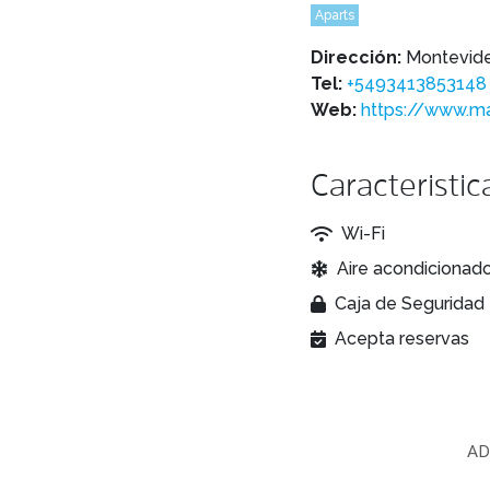
Aparts
Dirección:
Montevide
Tel:
+5493413853148
Web:
https://www.ma
Caracteristic
Wi-Fi
Aire acondicionad
Caja de Seguridad
Acepta reservas
AD