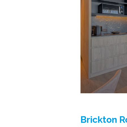
Brickton R