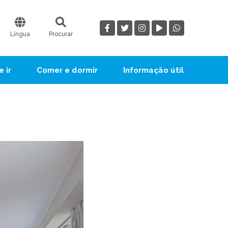
Língua
Procurar
 ir
Comer e dormir
Informação útil