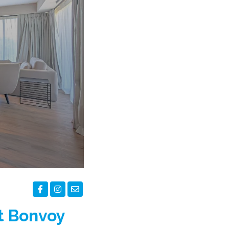
t Bonvoy