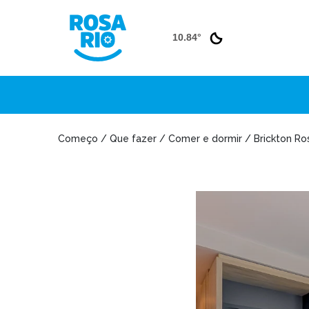
10.84°
Começo / Que fazer / Comer e dormir / Brickton Ros