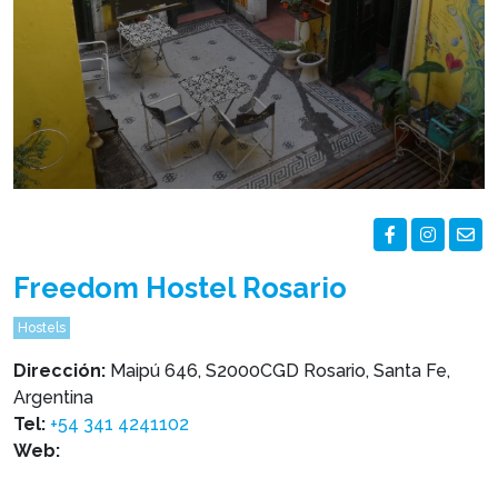
Freedom Hostel Rosario
Hostels
Dirección:
Maipú 646, S2000CGD Rosario, Santa Fe,
Argentina
Tel:
+54 341 4241102
Web: