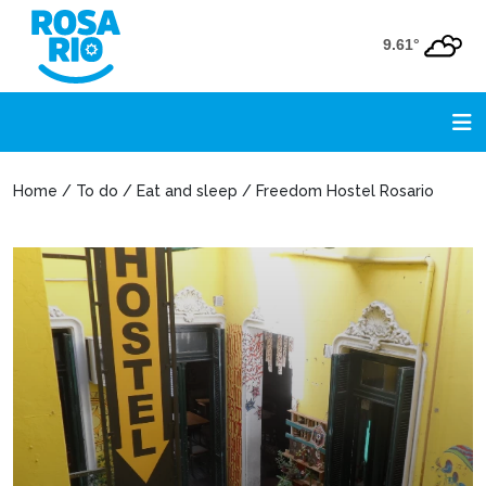
9.61°
Home / To do / Eat and sleep / Freedom Hostel Rosario