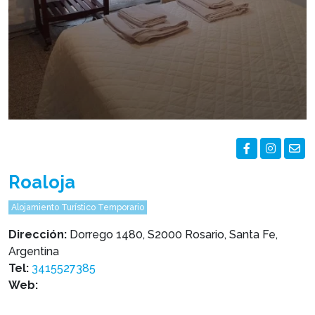
Roaloja
Alojamiento Turístico Temporario
Dirección:
Dorrego 1480, S2000 Rosario, Santa Fe,
Argentina
Tel:
3415527385
Web: