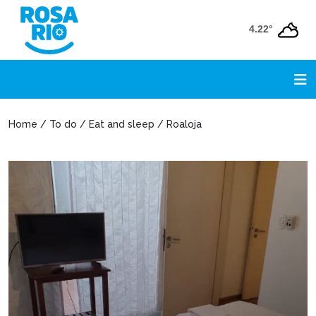
4.22°
Home / To do / Eat and sleep / Roaloja