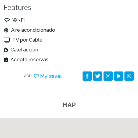
Features
Wi-Fi
Aire acondicionado
TV por Cable
Calefacción
Acepta reservas
My travel
ADD
MAP