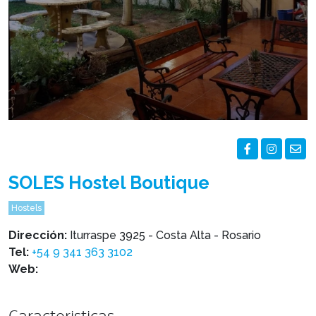
SOLES Hostel Boutique
Hostels
Dirección:
Iturraspe 3925 - Costa Alta - Rosario
Tel:
+54 9 341 363 3102
Web:
Caracteristicas