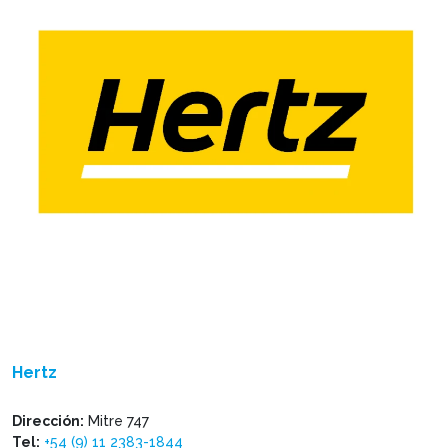
Hertz
Dirección:
Mitre 747
Tel:
+54 (9) 11 2383-1844