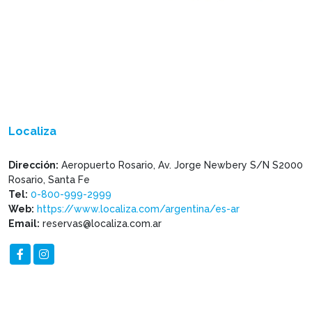
Localiza
Dirección:
Aeropuerto Rosario, Av. Jorge Newbery S/N S2000
Rosario, Santa Fe
Tel:
0-800-999-2999
Web:
https://www.localiza.com/argentina/es-ar
Email:
reservas@localiza.com.ar