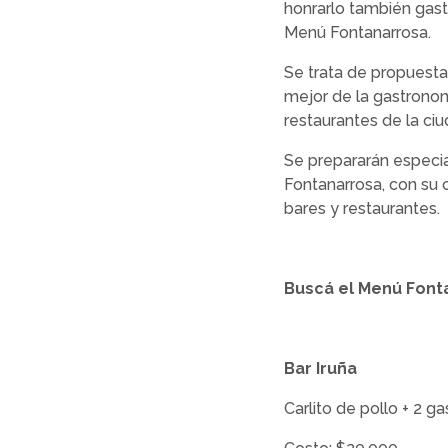
honrarlo también gast
Menú Fontanarrosa.
Se trata de propuestas
mejor de la gastronom
restaurantes de la c
Se prepararán especia
Fontanarrosa, con su c
bares y restaurantes.
Buscá el Menú Font
Bar Iruña
Carlito de pollo + 2 g