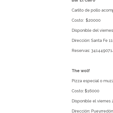
Bar El Cairo
Carlito de pollo aco
Costo: $20000
Disponible del viernes
Dirección: Santa Fe 1
Reservas: 341449071
The wolf
Pizza especial o muzza
Costo: $16000
Disponible el viernes 
Dirección: Pueyrredó