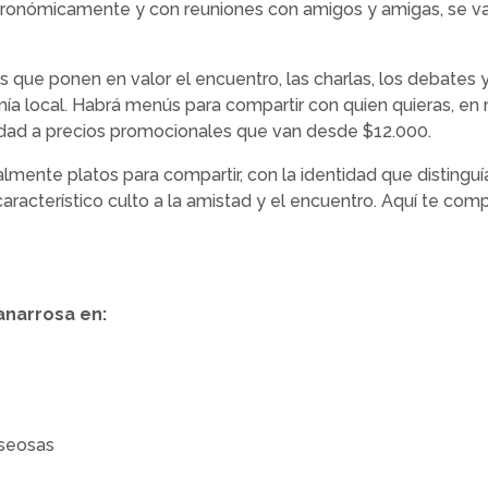
ronómicamente y con reuniones con amigos y amigas, se va 
 que ponen en valor el encuentro, las charlas, los debates y l
ía local. Habrá menús para compartir con quien quieras, en
iudad a precios promocionales que van desde $12.000.
lmente platos para compartir, con la identidad que distinguí
aracterístico culto a la amistad y el encuentro. Aquí te com
anarrosa en:
aseosas