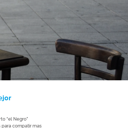
ejor
rto “el Negro”
s para compatir mas