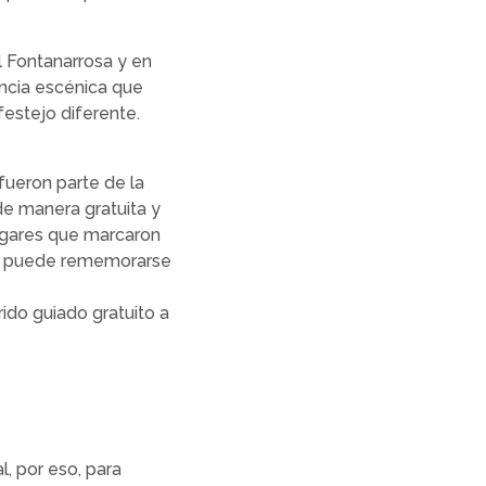
al Fontanarrosa y en
encia escénica que
festejo diferente.
 fueron parte de la
de manera gratuita y
ugares que marcaron
rino puede rememorarse
rido guiado gratuito a
, por eso, para