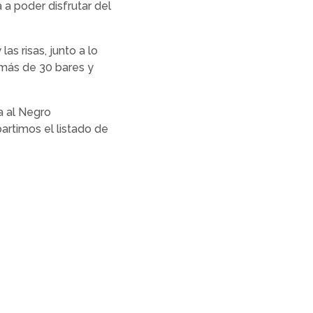
a poder disfrutar del
as risas, junto a lo
 más de 30 bares y
a al Negro
partimos el listado de