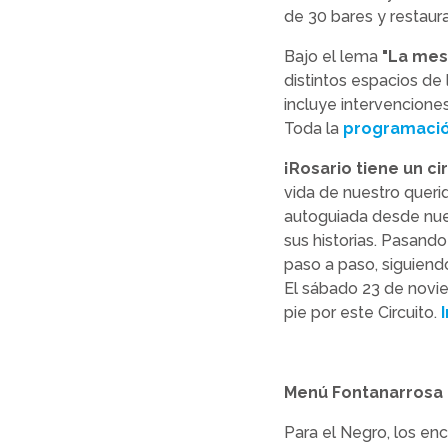
de 30 bares y restaura
Bajo el lema
"La mesa
distintos espacios de 
incluye intervenciones
Toda la
programació
¡Rosario tiene un ci
vida de nuestro queri
autoguiada desde nue
sus historias. Pasand
paso a paso, siguiendo 
El sábado 23 de noviem
pie por este Circuito.
Menú Fontanarrosa
Para el Negro, los en