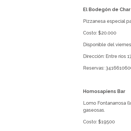
El Bodegón de Char
Pizzanesa especial p
Costo: $20.000
Disponible del viernes
Dirección: Entre ríos 
Reservas: 341661060
Homosapiens Bar
Lomo Fontanarrosa (l
gaseosas.
Costo: $19500