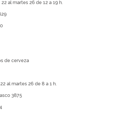
 22 al martes 26 de 12 a 19 h.
829
90
isos de cerveza
22 al martes 26 de 8 a 1 h.
rasco 3875
4