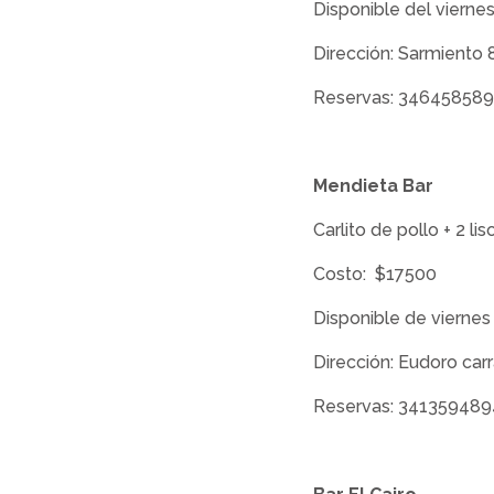
Disponible del viernes
Dirección: Sarmiento 
Reservas: 34645858
Mendieta Bar
Carlito de pollo + 2 l
Costo: $17500
Disponible de viernes 
Dirección: Eudoro car
Reservas: 341359489