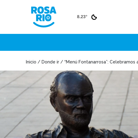
8.23°
Inicio / Donde ir / “Menú Fontanarrosa”: Celebramos 