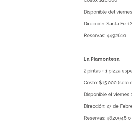
Costo: $20.000
Disponible del viernes
Dirección: Santa Fe 1
Reservas: 4492610
La Piamontesa
2 pintas + 1 pizza espe
Costo: $15.000 (solo 
Disponible el viernes
Dirección: 27 de Febr
Reservas: 4820948 o