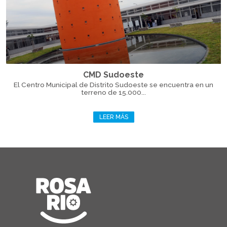
CMD Sudoeste
El Centro Municipal de Distrito Sudoeste se encuentra en un
terreno de 15.000...
LEER MÁS