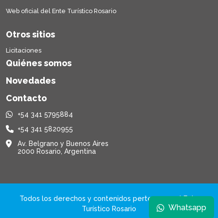
Web oficial del Ente Turístico Rosario
Otros sitios
Licitaciones
Quiénes somos
Novedades
Contacto
+54 341 5795884
+54 341 5820955
Av. Belgrano y Buenos Aires
2000 Rosario, Argentina
Todos los derechos y contenidos pertenecen al Ente
Whatsapp
Turístico Rosario