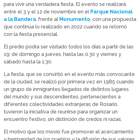
para vivir una verdadera fiesta. El evento se realizará
entre el 3 y el 12 de noviembre en el
Parque Nacional
a la Bandera
, frente al
Monumento
, con una propuesta
que continúa lo realizado en 2022 cuando se retomó
con la fiesta presencial.
El predio podrá ser visitado todos los días a partir de las
19; de domingo a jueves, hasta las 0.30 y viernes y
sábado hasta la 1:30.
La fiesta, que se convirtió en el evento más convocante
de la ciudad, se realizó por primera vez en 1985 cuando
un grupo de inmigrantes llegados de distintos lugares
del mundo y sus descendientes, pertenecientes a
diferentes colectividades extranjeras de Rosario,
tuvieron la iniciativa de reunirse para organizar un
encuentro festivo, sin distinción de credos ni razas.
El motivo que los movió fue promover el acercamiento
y hermandad de los pueblos y la difusión de sus valores,