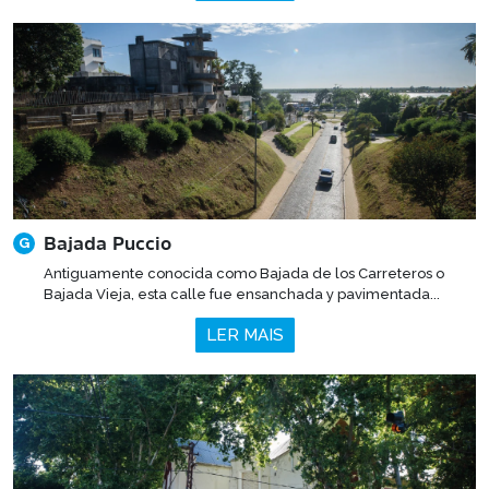
Bajada Puccio
G
Antiguamente conocida como Bajada de los Carreteros o
Bajada Vieja, esta calle fue ensanchada y pavimentada...
LER MAIS