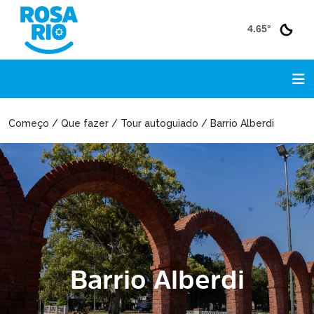
4.65°
Começo / Que fazer / Tour autoguiado / Barrio Alberdi
Barrio Alberdi