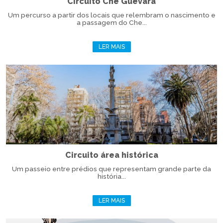
Circuito Che Guevara
Um percurso a partir dos locais que relembram o nascimento e
a passagem do Che...
LER MAIS
Circuito área histórica
Um passeio entre prédios que representam grande parte da
história...
LER MAIS