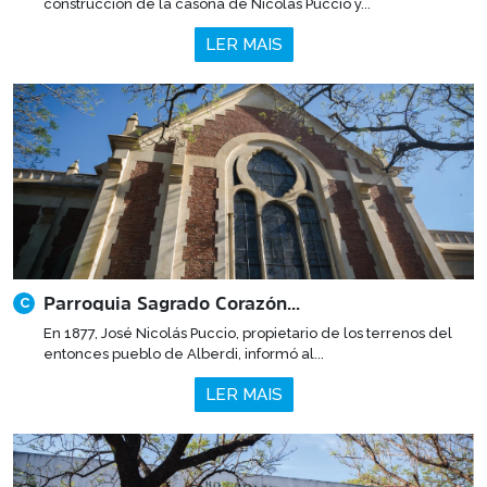
construcción de la casona de Nicolás Puccio y...
LER MAIS
Parroquia Sagrado Corazón...
C
En 1877, José Nicolás Puccio, propietario de los terrenos del
entonces pueblo de Alberdi, informó al...
LER MAIS