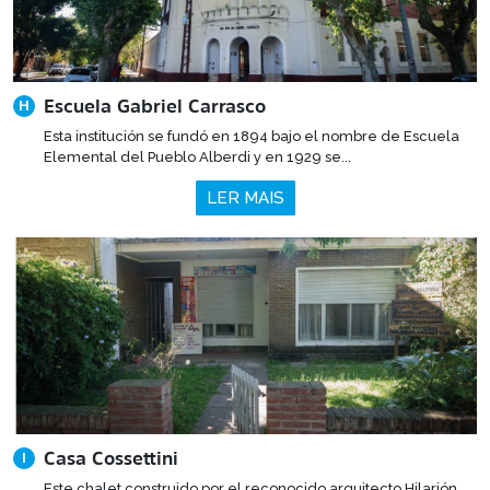
Escuela Gabriel Carrasco
H
Esta institución se fundó en 1894 bajo el nombre de Escuela
Elemental del Pueblo Alberdi y en 1929 se...
LER MAIS
Casa Cossettini
I
Este chalet construido por el reconocido arquitecto Hilarión