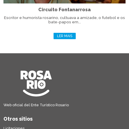
Circuito Fontanarrosa
Escritor e humorista rosarino, cultuava a amizade, o futebol e os
bate-papos em...
LER MAIS
Web oficial del Ente Turístico Rosario
Otros sitios
Licitaciones