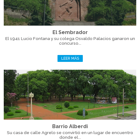
El Sembrador
El 1941 Lucio Fontana y su colega Osvaldo Palacios ganaron un
concurso...
LEER MÁS
Barrio Alberdi
Su casa de calle Agrelo se convirtió en un lugar de encuentro
donde el...