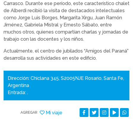
Carrasco. Durante ese período, este característico chalet
de Alberdi recibió la visita de destacados intelectuales
como Jorge Luis Borges, Margarita Xirgu, Juan Ramón
Jiménez, Gabriela Mistral y Ernesto Sábato, entre
muchos otros, quienes compartían charlas y jornadas de
trabajo con las docentes y los niños.
Actualmente, el centro de jubilados “Amigos del Paraná”
desarrolla sus actividades en este edificio.
Dirección: Chiclana 345, S2005NJE Rosario, Santa Fe,
Argentina
Entrada: .
Mi viaje
AGREGAR