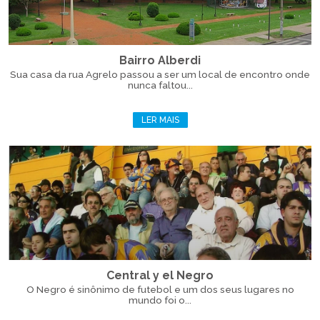
Bairro Alberdi
Sua casa da rua Agrelo passou a ser um local de encontro onde
nunca faltou...
LER MAIS
Central y el Negro
O Negro é sinônimo de futebol e um dos seus lugares no
mundo foi o...