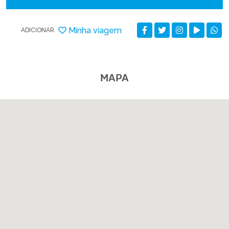
Minha viagem
ADICIONAR
MAPA