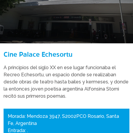
Cine Palace Echesortu
A principios del siglo XX en ese lugar funcionaba el
Recreo Echesortu, un espacio donde se realizaban
desde obras de teatro hasta bailes y kermeses, y donde
la entonces joven poetisa argentina Alfonsina Storni
recitó sus primeros poemas.
Morada: Mendoza 3947, S2002PCO Rosario, Santa
Fe, Argentina
Entrada: .