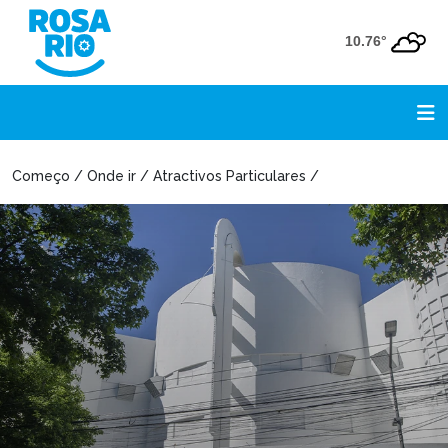
10.76°
Começo / Onde ir / Atractivos Particulares /