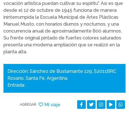
vocación artística puedan cultivar su espíritu”. Así es que
desde el 12 de octubre de 1945 funciona de manera
ininterrumpida la Escuela Municipal de Artes Plásticas
Manuel Musto, con horarios diurnos y nocturnos, y una
concurrencia anual de aproximadamente 800 alumnos.
Su frente original pintado de fuertes colores saturados
presenta una moderna ampliación que se realizó en la
planta alta.
Dirección: Sánchez de Bustamante 129, S2011BRC
Rosario, Santa Fe, Argentina
Entrada: .
Mi viaje
AGREGAR