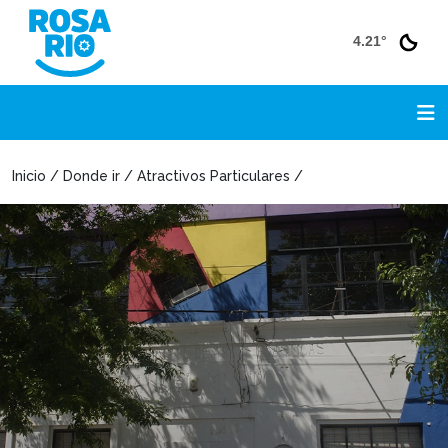
4.21°
Inicio / Donde ir / Atractivos Particulares /