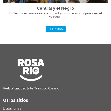
Central y el Negro
El Negro es sinónimo de fútbol y uno de sus lugares en el
mundo...
LEER MÁS
Web oficial del Ente Turístico Rosario
Otros sitios
Licitaciones