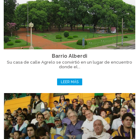
Barrio Alberdi
Su casa de calle Agrelo se convirtió en un lugar de encuentro
donde el...
LEER MÁS