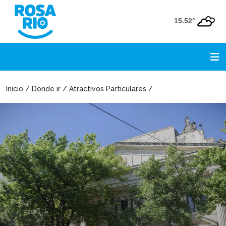
15.52°
Inicio / Donde ir / Atractivos Particulares /