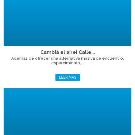
Cambiá el aire! Calle...
Además de ofrecer una alternativa masiva de encuentro,
esparcimiento,...
LEER MÁS