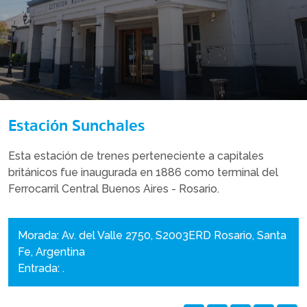
Estación Sunchales
Esta estación de trenes perteneciente a capitales
británicos fue inaugurada en 1886 como terminal del
Ferrocarril Central Buenos Aires - Rosario.
Morada: Av. del Valle 2750, S2003ERD Rosario, Santa
Fe, Argentina
Entrada: .