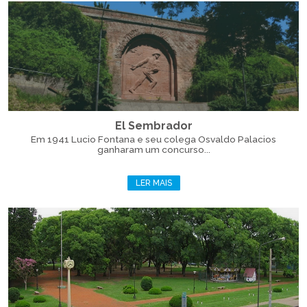
El Sembrador
Em 1941 Lucio Fontana e seu colega Osvaldo Palacios
ganharam um concurso...
LER MAIS