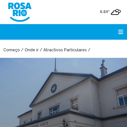
6.64°
Começo / Onde ir / Atractivos Particulares /