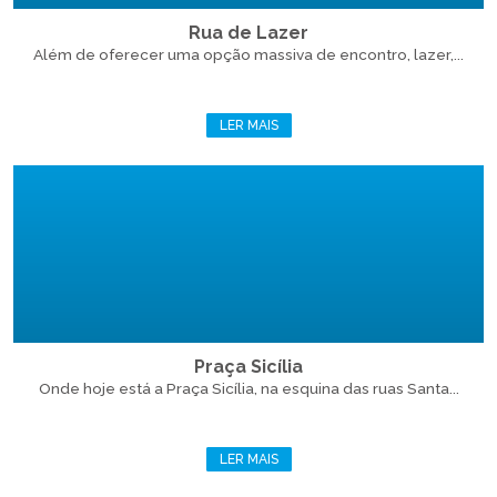
Rua de Lazer
Além de oferecer uma opção massiva de encontro, lazer,...
LER MAIS
Praça Sicília
Onde hoje está a Praça Sicília, na esquina das ruas Santa...
LER MAIS