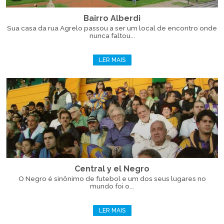
Bairro Alberdi
Sua casa da rua Agrelo passou a ser um local de encontro onde
nunca faltou...
LER MAIS
Central y el Negro
O Negro é sinônimo de futebol e um dos seus lugares no
mundo foi o...
LER MAIS