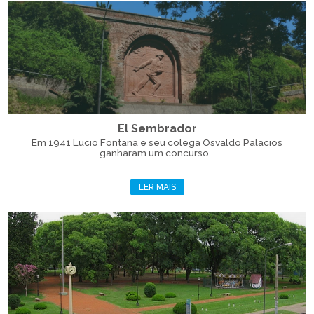
El Sembrador
Em 1941 Lucio Fontana e seu colega Osvaldo Palacios
ganharam um concurso...
LER MAIS