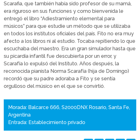
Scarafia, que también había sido profesor de su mamá,
era riguroso en sus funciones y como bienvenida le
entregó el libro “Adiestramiento elemental para
músicos” para que estudie un método que se utilizaba
en todos los institutos oficiales del país. Fito no era muy
afecto a los libros ni al estudio. Tocaba repitiendo lo que
escuchaba del maestro. Era un gran simulador hasta que
su picardía infantil fue descubierta por un error, y
Scarafía lo expulsó del Instituto. Años después, la
reconocida pianista Norma Scarafía (hija de Domingo)
recordó que su padre adoraba a Fito y se sentía
orgulloso del músico en el que se convirtió.
Morada: Balcarce 666, S2000DNX Rosario, Santa Fe,
Argentina
Entrada: Establecimiento privado