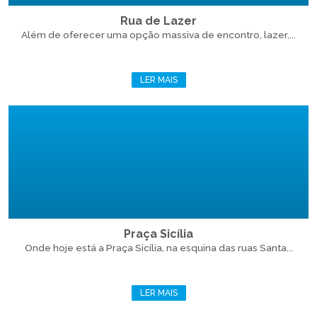
Rua de Lazer
Além de oferecer uma opção massiva de encontro, lazer,...
LER MAIS
Praça Sicília
Onde hoje está a Praça Sicília, na esquina das ruas Santa...
LER MAIS