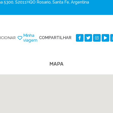
na 5300, S2011HQO Rosario, Santa Fe, Argentina
Minha
COMPARTILHAR
ICIONAR
viagem
MAPA