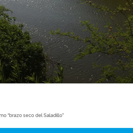
o “brazo seco del Saladillo”