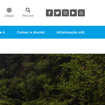
Língua
Procurar
 ir
Comer e dormir
Informação útil