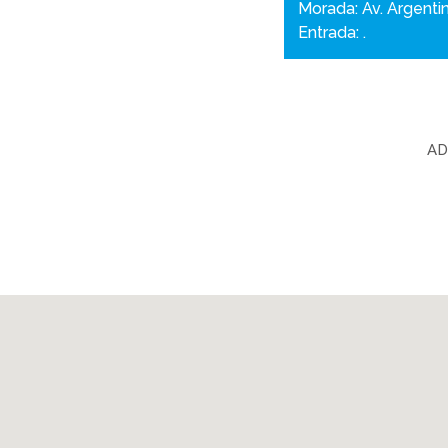
Morada: Av. Argenti
Entrada: .
AD