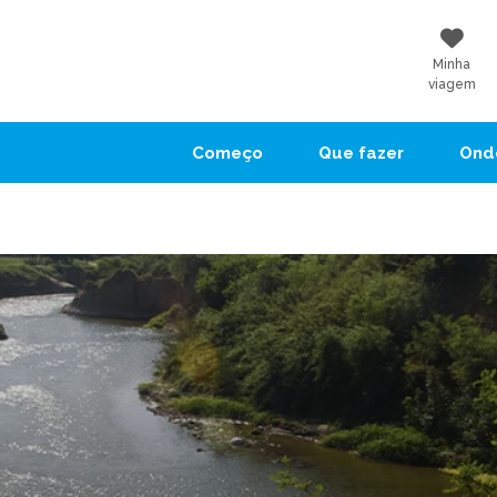
Minha
viagem
Começo
Que fazer
Onde