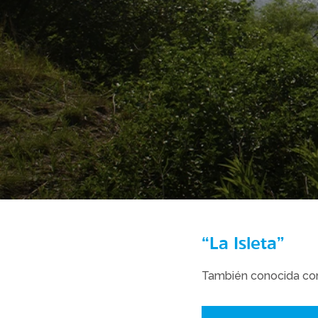
“La Isleta”
También conocida com