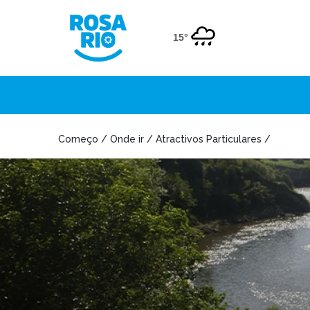
15°
Começo / Onde ir / Atractivos Particulares /