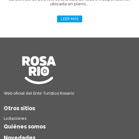
ubicada en pleno...
LEER MÁS
Web oficial del Ente Turístico Rosario
Otros sitios
Licitaciones
Quiénes somos
Novedades