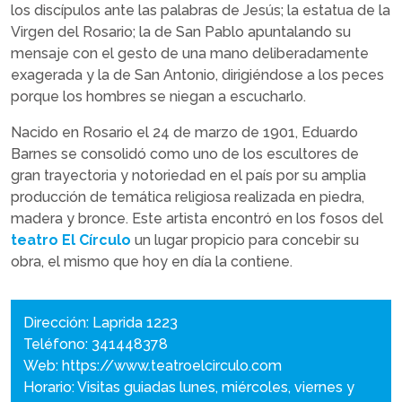
los discípulos ante las palabras de Jesús; la estatua de la
Virgen del Rosario; la de San Pablo apuntalando su
mensaje con el gesto de una mano deliberadamente
exagerada y la de San Antonio, dirigiéndose a los peces
porque los hombres se niegan a escucharlo.
Nacido en Rosario el 24 de marzo de 1901, Eduardo
Barnes se consolidó como uno de los escultores de
gran trayectoria y notoriedad en el país por su amplia
producción de temática religiosa realizada en piedra,
madera y bronce. Este artista encontró en los fosos del
teatro El Círculo
un lugar propicio para concebir su
obra, el mismo que hoy en día la contiene.
Dirección: Laprida 1223
Teléfono: 341448378
Web:
https://www.teatroelcirculo.com
Horario: Visitas guiadas lunes, miércoles, viernes y