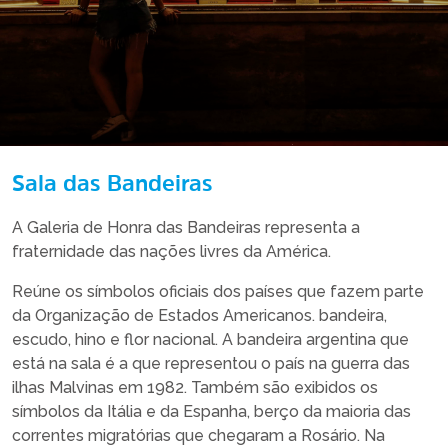
Sala das Bandeiras
A Galeria de Honra das Bandeiras representa a
fraternidade das nações livres da América.
Reúne os símbolos oficiais dos países que fazem parte
da Organização de Estados Americanos. bandeira,
escudo, hino e flor nacional. A bandeira argentina que
está na sala é a que representou o país na guerra das
ilhas Malvinas em 1982. Também são exibidos os
símbolos da Itália e da Espanha, berço da maioria das
correntes migratórias que chegaram a Rosário. Na