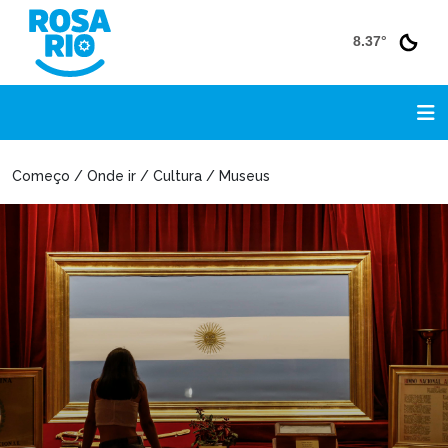
8.37°
Começo / Onde ir / Cultura / Museus