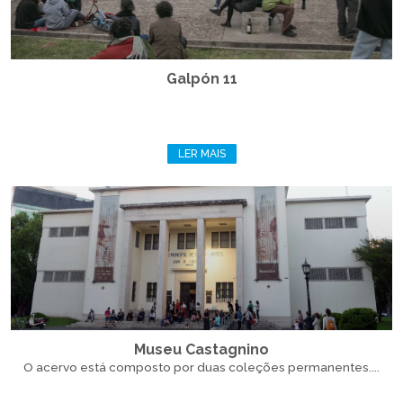
Galpón 11
LER MAIS
Museu Castagnino
O acervo está composto por duas coleções permanentes....