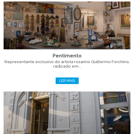
Pentimento
Representante exclusivo do artista rosarino Guillermo Forchino,
radicado em...
LER MAIS