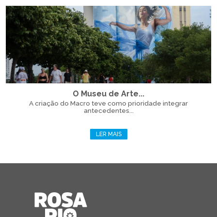
O Museu de Arte...
A criação do Macro teve como prioridade integrar
antecedentes...
LER MAIS