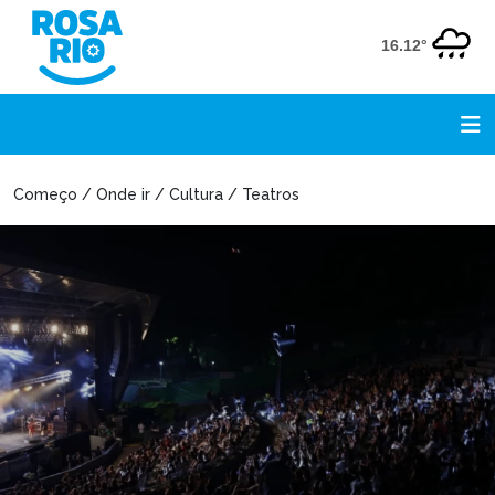
16.12°
Começo / Onde ir / Cultura / Teatros