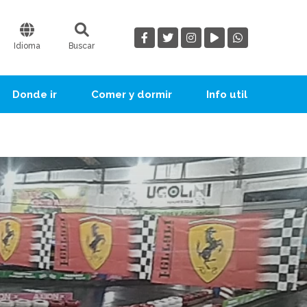
Idioma
Buscar
Donde ir
Comer y dormir
Info util