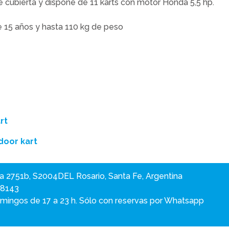
e cubierta y dispone de 11 karts con motor Honda 5,5 hp.
 15 años y hasta 110 kg de peso
rt
door kart
a 2751b, S2004DEL Rosario, Santa Fe, Argentina
88143
omingos de 17 a 23 h. Sólo con reservas por Whatsapp