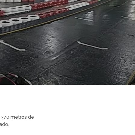
e 370 metros de
ado.