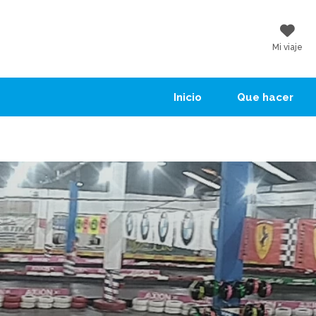
Mi viaje
Inicio
Que hacer