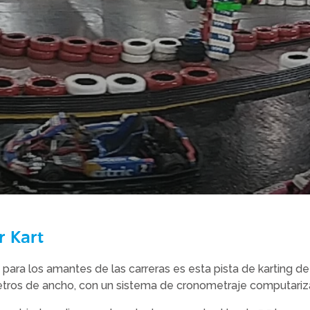
r Kart
 para los amantes de las carreras es esta pista de karting d
metros de ancho, con un sistema de cronometraje computariz