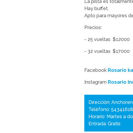
La pista es totalment
Hay buffet.
Apto para mayores de
Precios:
- 25 vueltas $12000
- 32 vueltas $17000
Facebook
Rosario ka
Instagram
Rosario In
Dirección: Anchoren
Teléfono: 5434161
Horario: Martes a d
Entrada: Gratis