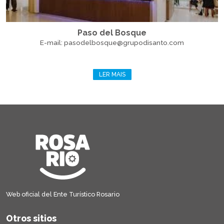
Paso del Bosque
E-mail: pasodelbosque@grupodisanto.com
LER MAIS
Web oficial del Ente Turístico Rosario
Otros sitios