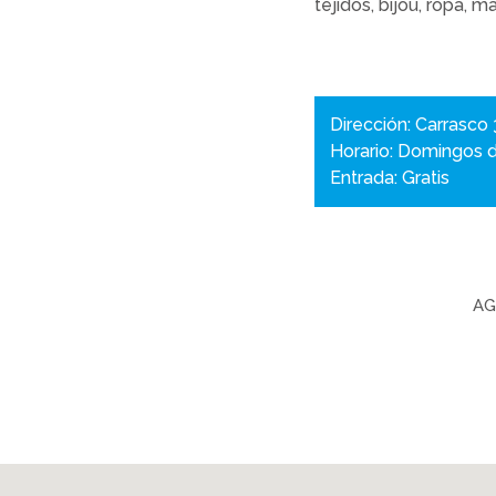
tejidos, bijou, ropa, 
Dirección: Carrasco
Horario: Domingos d
Entrada: Gratis
AG