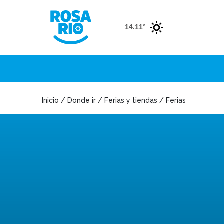
14.11°
Inicio / Donde ir / Ferias y tiendas / Ferias