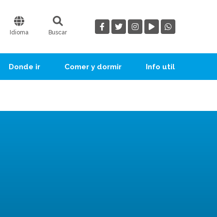
Idioma
Buscar
Donde ir
Comer y dormir
Info util