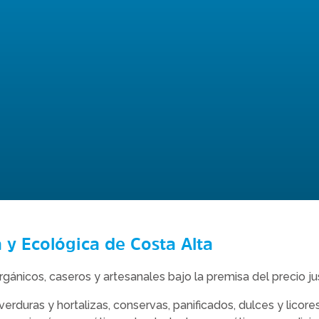
a y Ecológica de Costa Alta
gánicos, caseros y artesanales bajo la premisa del precio ju
rduras y hortalizas, conservas, panificados, dulces y licores,