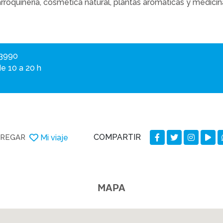
marroquinería, cosmética natural, plantas aromáticas y medicin
 3990
e 10 a 20 h
COMPARTIR
Mi viaje
REGAR
MAPA