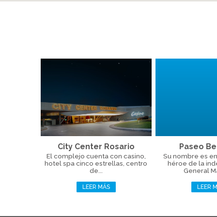
City Center Rosario
Paseo Be
El complejo cuenta con casino,
Su nombre es en
hotel spa cinco estrellas, centro
héroe de la in
de...
General Ma
LEER MÁS
LEER 