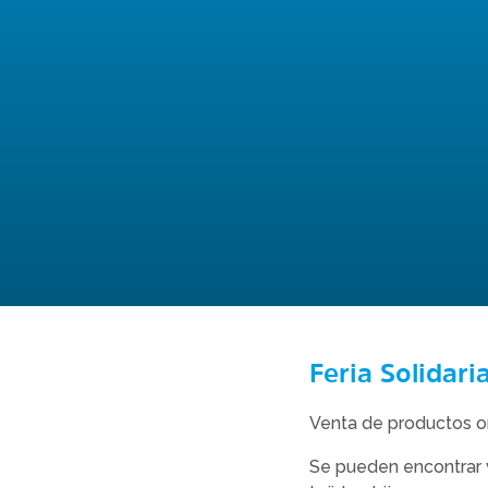
Feria Solidari
Venta de productos or
Se pueden encontrar ve