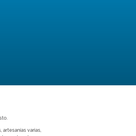
sto.
 artesanías varias,