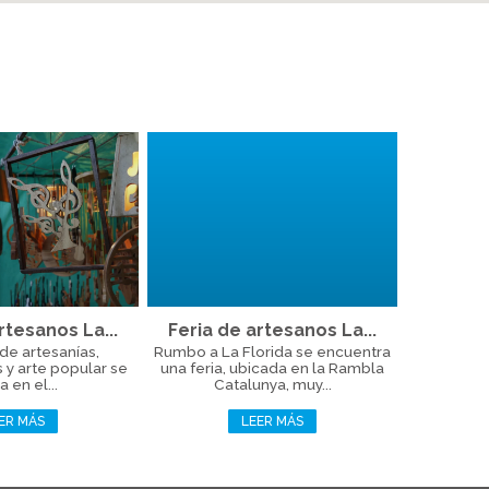
rtesanos La...
Feria de artesanos La...
 de artesanías,
Rumbo a La Florida se encuentra
y arte popular se
una feria, ubicada en la Rambla
a en el...
Catalunya, muy...
ER MÁS
LEER MÁS