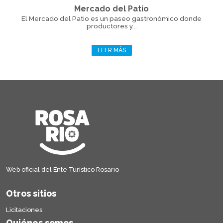
Mercado del Patio
El Mercado del Patio es un paseo gastronómico donde
productores y...
LEER MÁS
Web oficial del Ente Turístico Rosario
Otros sitios
Licitaciones
Quiénes somos