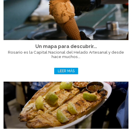
Un mapa para descubrir...
Rosario es la Capital Nacional del Helado Artesanal y desde
hace muchos...
LEER MÁS