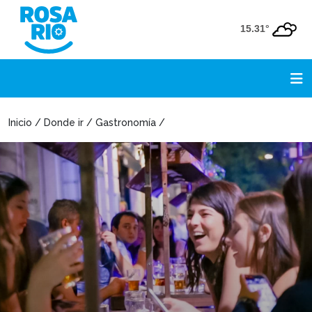
15.31°
Inicio / Donde ir / Gastronomía /