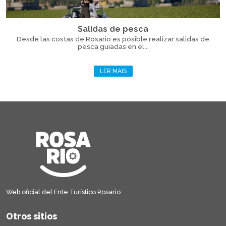
Salidas de pesca
Desde las costas de Rosario es posible realizar salidas de
pesca guiadas en el...
LER MAIS
Web oficial del Ente Turístico Rosario
Otros sitios