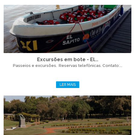
Excursões em bote - El...
Passeios e excursões. Reservas telefônicas. Contato:...
LER MAIS