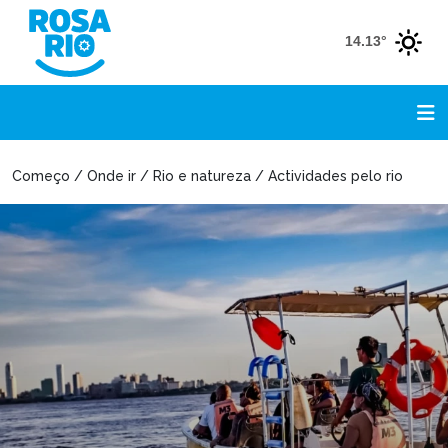
14.13°
Começo / Onde ir / Rio e natureza / Actividades pelo rio