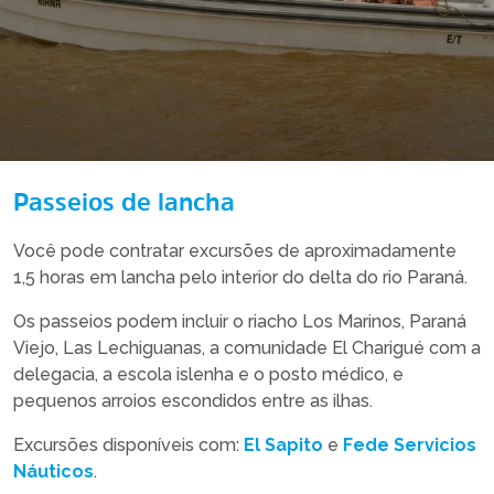
Passeios de lancha
Você pode contratar excursões de aproximadamente
1,5 horas em lancha pelo interior do delta do rio Paraná.
Os passeios podem incluir o riacho Los Marinos, Paraná
Viejo, Las Lechiguanas, a comunidade El Charigué com a
delegacia, a escola islenha e o posto médico, e
pequenos arroios escondidos entre as ilhas.
Excursões disponíveis com:
El Sapito
e
Fede Servicios
Náuticos
.