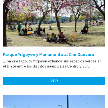
Parque Yrigoyen y Monumento al Che Guevara
El parque Hipólito Yrigoyen extiende sus espacios verdes en
el límite entre los distritos municipales Centro y Sur....
VER