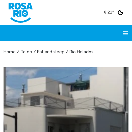
6.21°
Home / To do / Eat and sleep / Rio Helados