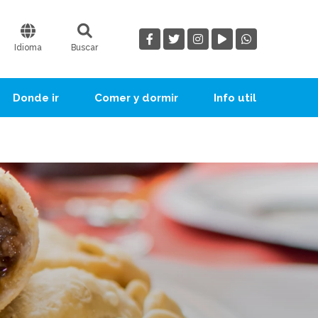
Idioma
Buscar
Donde ir
Comer y dormir
Info util