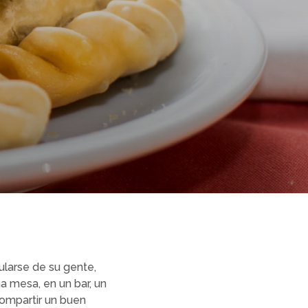
ularse de su gente,
na mesa, en un bar, un
compartir un buen