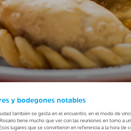
res y bodegones notables
iudad también se gesta en el encuentro, en el modo de vinc
e Rosario tiene mucho que ver con las reuniones en torno a u
Esos lugares que se convirtieron en referencia a la hora de 