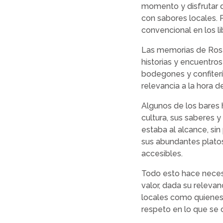
momento y disfrutar d
con sabores locales. 
convencional en los li
Las memorias de Rosar
historias y encuentros
bodegones y confiter
relevancia a la hora de
Algunos de los bares h
cultura, sus saberes y
estaba al alcance, si
sus abundantes plato
accesibles.
Todo esto hace neces
valor, dada su relevan
locales como quienes n
respeto en lo que se 