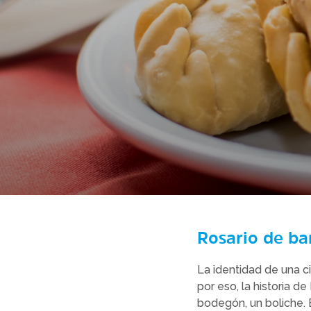
Rosario de ba
La identidad de una c
por eso, la historia d
bodegón, un boliche. 