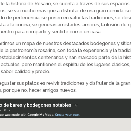
 la historia de Rosario, se cuenta a través de sus espacios 
tios, se va mucho más que a disfrutar de una gran comida, s
do de pertenencia, se ponen en valor las tradiciones, se de
sta a la cocina, se generan amistades, amores, la ilusión de
uentro para compartir y sentirte como en casa.
rtimos un mapa de nuestros destacados bodegones y sitios 
de la gastronomía rosarina, con toda la experiencia y la tradi
establecimientos centenarios y han marcado parte de la hist
actuales, pero mantienen el espíritu de los lugares clásicos
abor, calidad y precio.
degustar sus platos es revivir tradiciones y disfrutar de la gr
o, por qué no, hacer amigos nuevos.