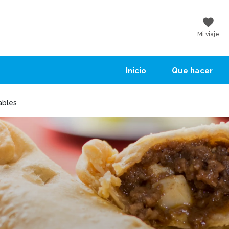
Mi viaje
Inicio
Que hacer
ables