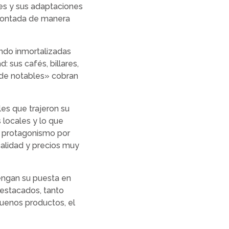
tes y sus adaptaciones
á contada de manera
ando inmortalizadas
 sus cafés, billares,
 de notables» cobran
les que trajeron su
 locales y lo que
n protagonismo por
alidad y precios muy
engan su puesta en
destacados, tanto
buenos productos, el