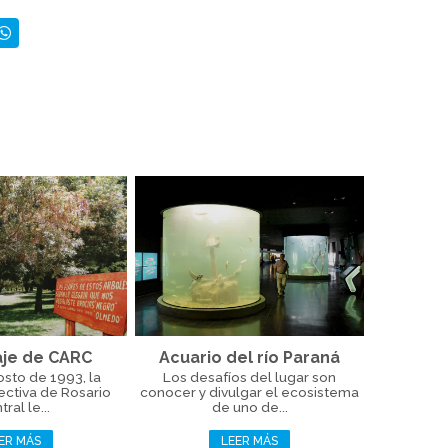
je de CARC
Acuario del río Paraná
osto de 1993, la
Los desafíos del lugar son
ectiva de Rosario
conocer y divulgar el ecosistema
ral le...
de uno de...
ER MÁS
LEER MÁS