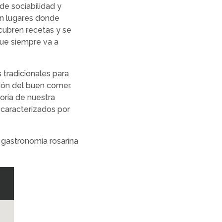
de sociabilidad y
on lugares donde
scubren recetas y se
 que siempre va a
tradicionales para
ción del buen comer.
oria de nuestra
, caracterizados por
an gastronomía rosarina