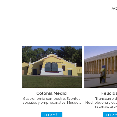
AG
Colonia Medici
Felici
Gastronomía campestre. Eventos
Transcurre d
sociales y empresariales. Museo...
Nochebuena y cue
historias: la v
LEER MÁS
LEER 