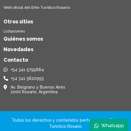
Web oficial del Ente Turístico Rosario
Otros sitios
Licitaciones
Quiénes somos
Novedades
Contacto
+54 341 5795884
+54 341 5820955
Av. Belgrano y Buenos Aires
2000 Rosario, Argentina
Todos los derechos y contenidos pertenecen al Ente
Whatsapp
Turístico Rosario