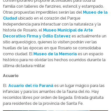
contemporáneo propone actividades para toda la
familia con talleres de fanzines, estencil y estampado.
Otras propuestas imperdibles serán las del
Museo de la
Ciudad
ubicado en el corazón del Parque
Independencia para interactuar con la naturaleza y la
historia de Rosario, el
Museo Municipal de Arte
Decorativo Firma y Odilo Estevez
es actualmente un
sitio arqueológico, quienes lo visiten podrán ver las
huellas de las épocas en que Rosario se consolidaba
como ciudad. El
Museo de la Memoria
es un espacio
histórico para no olvidar los hechos ocurridos durante la
última dictadura militar.
Acuario
El
Acuario del río Paraná
es un lugar mágico para las
infancias y para los amantes de la fauna del río. Hay
recorridos libres por orden de llegada. Entrada gratuita
para residentes de la provincia de Santa Fe.