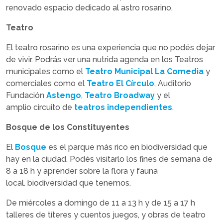
renovado espacio dedicado al astro rosarino.
Teatro
El teatro rosarino es una experiencia que no podés dejar
de vivir. Podrás ver una nutrida agenda en los Teatros
municipales como el
Teatro Municipal La Comedia
y
comerciales como el
Teatro El Círculo
, Auditorio
Fundación
Astengo
,
Teatro Broadway
y el
amplio circuito de
teatros independientes
.
Bosque de los Constituyentes
El
Bosque
es el parque más rico en biodiversidad que
hay en la ciudad. Podés visitarlo los fines de semana de
8 a 18 h y aprender sobre la flora y fauna
local. biodiversidad que tenemos.
De miércoles a domingo de 11 a 13 h y de 15 a 17 h
talleres de títeres y cuentos juegos, y obras de teatro