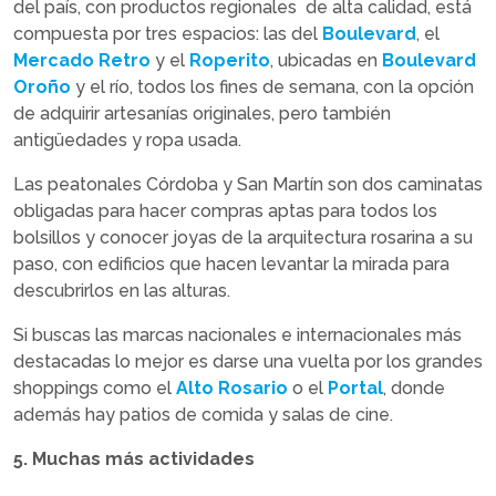
del país, con productos regionales de alta calidad, está
compuesta por tres espacios: las del
Boulevard
, el
Mercado Retro
y el
Roperito
, ubicadas en
Boulevard
Oroño
y el río, todos los fines de semana, con la opción
de adquirir artesanías originales, pero también
antigüedades y ropa usada.
Las peatonales Córdoba y San Martín son dos caminatas
obligadas para hacer compras aptas para todos los
bolsillos y conocer joyas de la arquitectura rosarina a su
paso, con edificios que hacen levantar la mirada para
descubrirlos en las alturas.
Si buscas las marcas nacionales e internacionales más
destacadas lo mejor es darse una vuelta por los grandes
shoppings como el
Alto Rosario
o el
Portal
, donde
además hay patios de comida y salas de cine.
5. Muchas más actividades