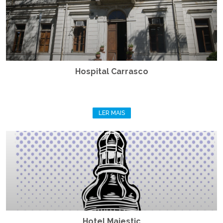
Hospital Carrasco
LER MAIS
Hotel Majestic