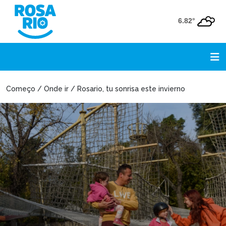
6.82°
Começo / Onde ir / Rosario, tu sonrisa este invierno