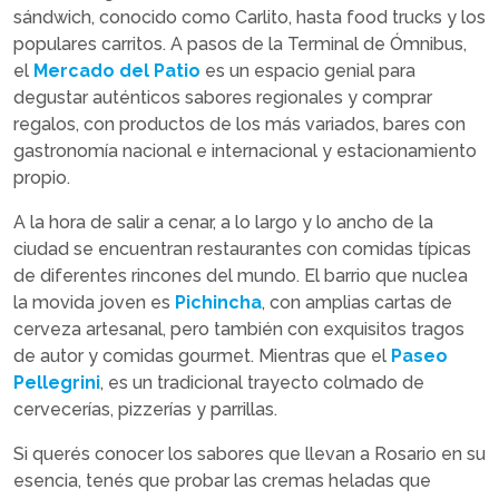
sándwich, conocido como Carlito, hasta food trucks y los
populares carritos. A pasos de la Terminal de Ómnibus,
el
Mercado del Patio
es un espacio genial para
degustar auténticos sabores regionales y comprar
regalos, con productos de los más variados, bares con
gastronomía nacional e internacional y estacionamiento
propio.
A la hora de salir a cenar, a lo largo y lo ancho de la
ciudad se encuentran restaurantes con comidas típicas
de diferentes rincones del mundo. El barrio que nuclea
la movida joven es
Pichincha
, con amplias cartas de
cerveza artesanal, pero también con exquisitos tragos
de autor y comidas gourmet. Mientras que el
Paseo
Pellegrini
, es un tradicional trayecto colmado de
cervecerías, pizzerías y parrillas.
Si querés conocer los sabores que llevan a Rosario en su
esencia, tenés que probar las cremas heladas que