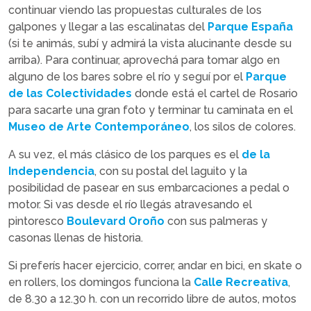
continuar viendo las propuestas culturales de los
galpones y llegar a las escalinatas del
Parque España
(si te animás, subí y admirá la vista alucinante desde su
arriba). Para continuar, aprovechá para tomar algo en
alguno de los bares sobre el río y seguí por el
Parque
de las Colectividades
donde está el cartel de Rosario
para sacarte una gran foto y terminar tu caminata en el
Museo de Arte Contemporáneo
, los silos de colores.
A su vez, el más clásico de los parques es el
de la
Independencia
, con su postal del laguito y la
posibilidad de pasear en sus embarcaciones a pedal o
motor. Si vas desde el río llegás atravesando el
pintoresco
Boulevard Oroño
con sus palmeras y
casonas llenas de historia.
Si preferís hacer ejercicio, correr, andar en bici, en skate o
en rollers, los domingos funciona la
Calle Recreativa
,
de 8.30 a 12.30 h. con un recorrido libre de autos, motos