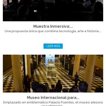
Muestra Inmersiva:...
Una propuesta única que combina tecnología, arte e historia:...
LEER MÁS
Museo Internacional para...
Emplazado en emblemático Palacio Fuentes, el museo atesora
un patrimonio...