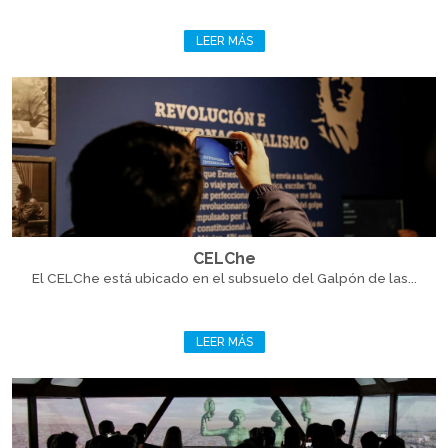
LEER MÁS
CELChe
El CELChe está ubicado en el subsuelo del Galpón de las...
LEER MÁS