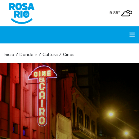
9.85°
Inicio / Donde ir / Cultura / Cines