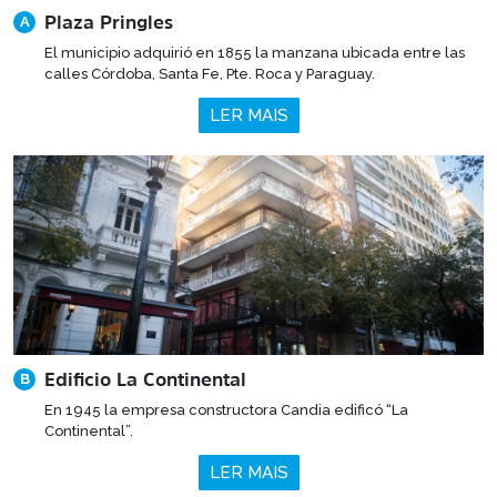
Plaza Pringles
A
El municipio adquirió en 1855 la manzana ubicada entre las
calles Córdoba, Santa Fe, Pte. Roca y Paraguay.
LER MAIS
Edificio La Continental
B
En 1945 la empresa constructora Candia edificó “La
Continental”.
LER MAIS