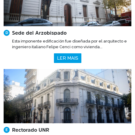
Sede del Arzobispado
D
Esta imponente edificación fue diseñada por el arquitecto e
ingeniero italiano Felipe Cenci como vivienda...
LER MAIS
Rectorado UNR
E