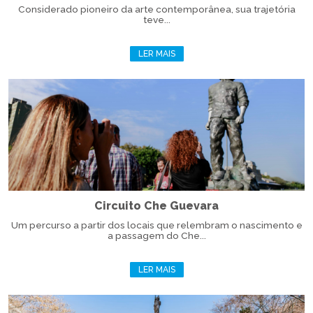
Considerado pioneiro da arte contemporânea, sua trajetória
teve...
LER MAIS
Circuito Che Guevara
Um percurso a partir dos locais que relembram o nascimento e
a passagem do Che...
LER MAIS