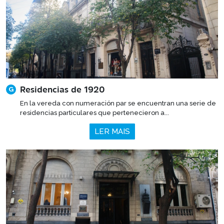
Residencias de 1920
G
En la vereda con numeración par se encuentran una serie de
residencias particulares que pertenecieron a...
LER MAIS